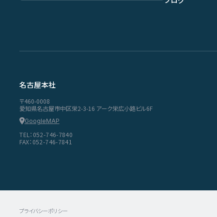
名古屋本社
〒460-0008
愛知県名古屋市中区栄2-3-16 アーク栄広小路ビル6F
GoogleMAP
TEL：052-746-7840
FAX：052-746-7841
プライバシーポリシー