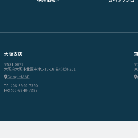
大阪支店
〒531-0071
〒
大阪府大阪市北区中津1-18-18 若杉ビル201
東
GoogleMAP
TEL：06-6940-7390
FAX：06-6940-7389