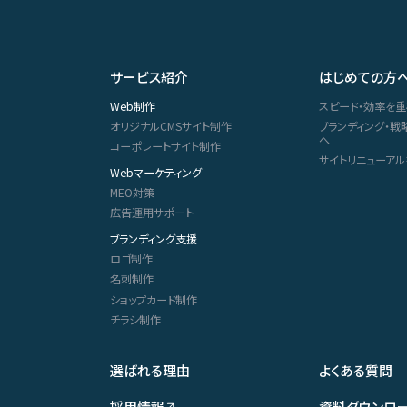
サービス紹介
はじめての方
Web制作
スピード・効率を
オリジナルCMSサイト制作
ブランディング・
へ
コーポレートサイト制作
サイトリニューア
Webマーケティング
MEO対策
広告運用サポート
ブランディング支援
ロゴ制作
名刺制作
ショップカード制作
チラシ制作
選ばれる理由
よくある質問
採用情報
資料ダウンロ