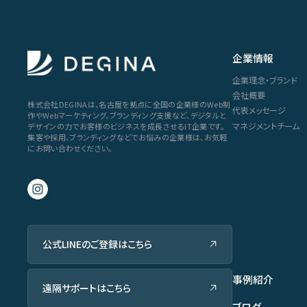
企業情報
企業理念・ブランド
会社概要
株式会社DEGINAは、名古屋を拠点に全国の企業様のWeb制
代表メッセージ
作やWebマーケティング、ブランディング支援など、デジタルと
マネジメントチーム
デザインの力でお客様のビジネスを成長させるIT企業です。
集客や採用、ブランディングなどでお悩みの企業様は、お気軽
にお問い合わせください。
公式LINEのご登録はこちら
事例紹介
遠隔サポートはこちら
ブログ