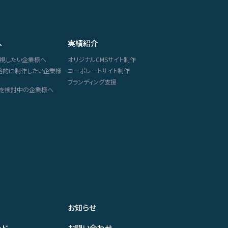
へ
実績紹介
重視したい企業様へ
オリジナルCMSサイト制作
戦略的に制作したい企業様
コーポレートサイト制作
ブランディング支援
ルを検討中の企業様へ
お知らせ
ード
お問い合わせ